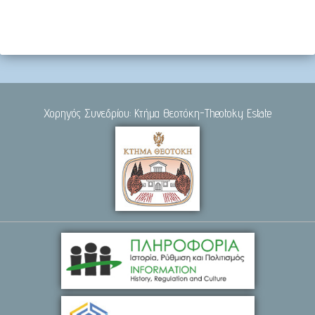
Χορηγός Συνεδρίου: Κτήμα Θεοτόκη-Theotoky Estate