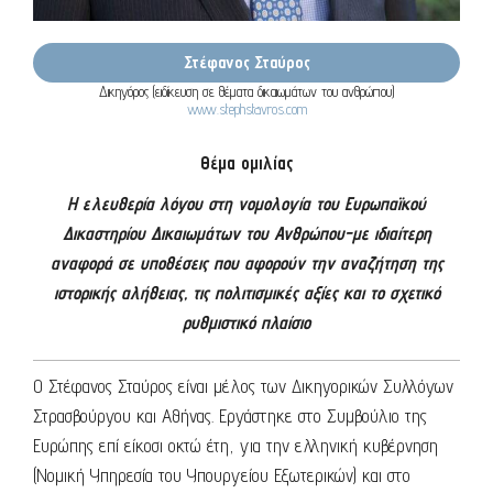
Στέφανος Σταύρος
Δικηγόρος (ειδίκευση σε θέματα δικαιωμάτων του ανθρώπου)
www.stephstavros.com
Θέμα ομιλίας
H ελευθερία λόγου στη νομολογία του Ευρωπαϊκού
Δικαστηρίου Δικαιωμάτων του Ανθρώπου-με ιδιαίτερη
αναφορά σε υποθέσεις που αφορούν την αναζήτηση της
ιστορικής αλήθειας, τις πολιτισμικές αξίες και το σχετικό
ρυθμιστικό πλαίσιο
Ο Στέφανος Σταύρος είναι μέλος των Δικηγορικών Συλλόγων
Στρασβούργου και Αθήνας. Εργάστηκε στο Συμβούλιο της
Ευρώπης επί είκοσι οκτώ έτη, για την ελληνική κυβέρνηση
(Νομική Υπηρεσία του Υπουργείου Εξωτερικών) και στο