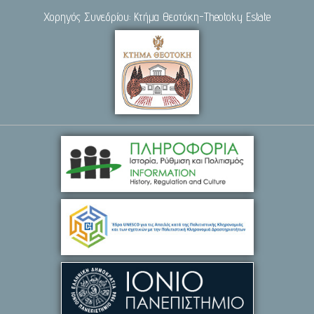
Χορηγός Συνεδρίου: Κτήμα Θεοτόκη-Theotoky Estate